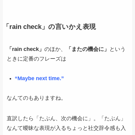
「rain check」
の言いかえ表現
「rain check」
のほか、
「またの機会に」
という
ときに定番のフレーズは
“Maybe next time.”
なんてのもありますね。
直訳したら「たぶん、次の機会に」。「たぶん」
なんて曖昧な表現が入るちょっと社交辞令感も入