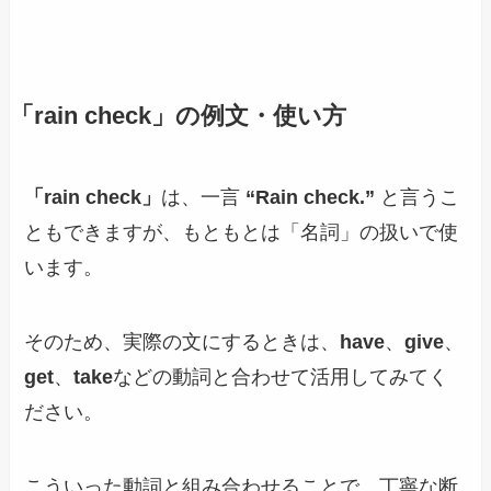
「rain check」
の例文・使い方
「rain check」
は、一言
“Rain check.”
と言うこ
ともできますが、もともとは「名詞」の扱いで使
います。
そのため、実際の文にするときは、
have
、
give
、
get
、
take
などの動詞と合わせて活用してみてく
ださい。
こういった動詞と組み合わせることで、丁寧な断