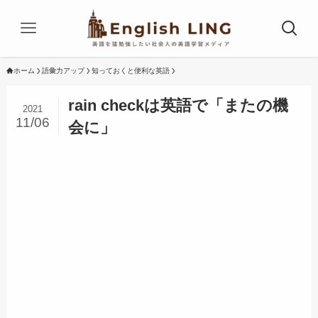
ホーム
語彙力アップ
知っておくと便利な英語
rain checkは英語で「またの機
2021
11/06
会に」