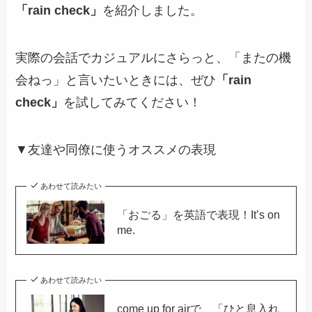
「rain check」
を紹介しました。
実際の会話でカジュアルにさらっと、「またの機
会ねっ」と言いたいときには、ぜひ
「rain
check」
を試してみてください！
▼友達や同僚に使うオススメの表現
あわせて読みたい
「おごる」を英語で表現！It’s on
me.
あわせて読みたい
come up for airで、「ひと息入れ