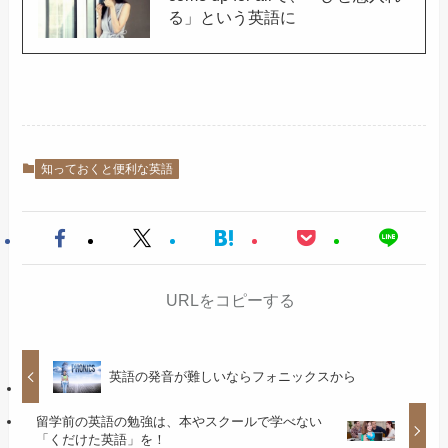
る」という英語に
知っておくと便利な英語
URLをコピーする
英語の発音が難しいならフォニックスから
留学前の英語の勉強は、本やスクールで学べない
「くだけた英語」を！