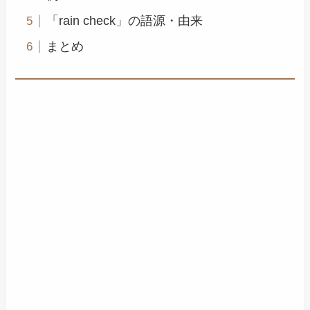
「rain check」の語源・由来
まとめ