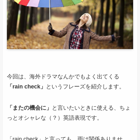
今回は、海外ドラマなんかでもよく出てくる
「rain check」
というフレーズを紹介します。
「またの機会に」
と言いたいときに使える、ちょ
っとオシャレな（？）英語表現です。
「rain check」と言っても、雨は関係ありませ