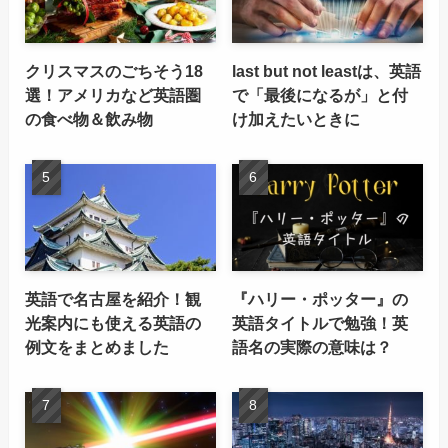
クリスマスのごちそう18
last but not leastは、英語
選！アメリカなど英語圏
で「最後になるが」と付
の食べ物＆飲み物
け加えたいときに
英語で名古屋を紹介！観
『ハリー・ポッター』の
光案内にも使える英語の
英語タイトルで勉強！英
例文をまとめました
語名の実際の意味は？