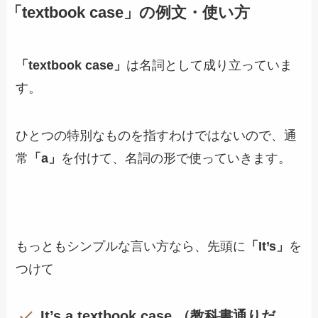
「textbook case」の例文・使い方
「textbook case」
は名詞として成り立っていま
す。
ひとつの特別なものを指すわけではないので、通
常
「a」
を付けて、名詞の形で使っていきます。
もっともシンプルな言い方なら、先頭に
「It’s」
を
つけて
It’s a textbook case.（教科書通りだ