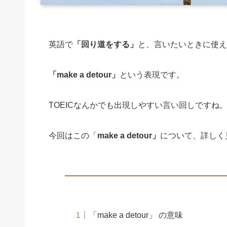
英語で
「回り道をする」
と、言いたいときに使え
「make a detour」
という表現です。
TOEICなんかでも出現しやすい言い回しですね
今回はこの「
make a detour」
について、詳しく
「make a detour」 の意味