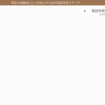
英語を猛勉強したい社会人のための英語学習メディア
英語学習
SER