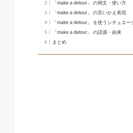
「make a detour」 の例文・使い方
「make a detour」 の言いかえ表現
「make a detour」 を使うシチュ
「make a detour」 の語源・由来
まとめ