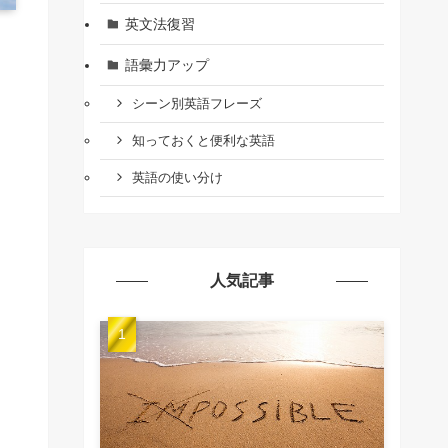
英文法復習
語彙力アップ
シーン別英語フレーズ
知っておくと便利な英語
英語の使い分け
人気記事