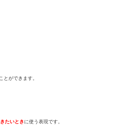
ことができます。
きたいとき
に使う表現です。