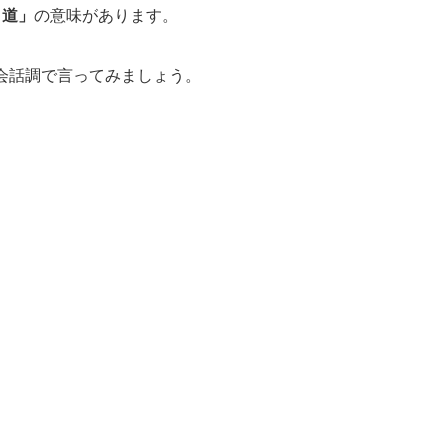
り道」
の意味があります。
会話調で言ってみましょう。