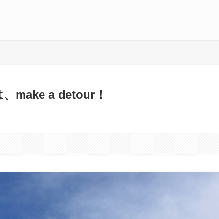
ke a detour！