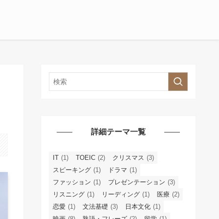
詳細テーマ一覧
IT
(1)
TOEIC
(2)
クリスマス
(3)
スピーキング
(1)
ドラマ
(1)
ファッション
(1)
プレゼンテーション
(3)
リスニング
(1)
リーディング
(1)
医療
(2)
恋愛
(1)
文法基礎
(3)
日本文化
(1)
映画
(8)
熟語・フレーズ
(2)
留学
(1)