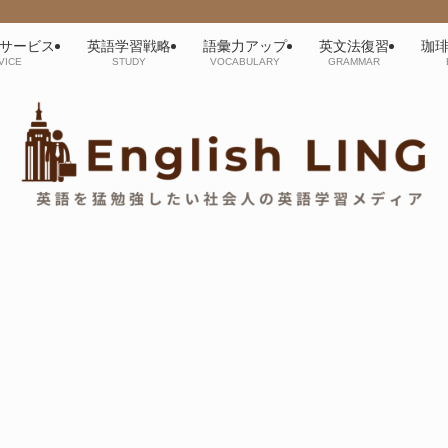
サービス
英語学習戦略
語彙力アップ
英文法復習
珈
VICE
STUDY
VOCABULARY
GRAMMAR