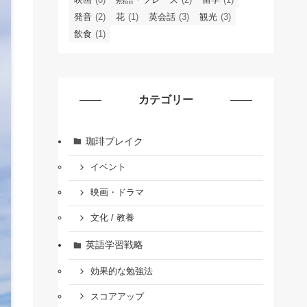
発音
(2)
花
(1)
英会話
(3)
観光
(3)
飲食
(1)
カテゴリー
珈琲ブレイク
イベント
映画・ドラマ
文化 / 教養
英語学習戦略
効果的な勉強法
スコアアップ