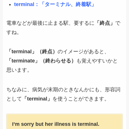
terminal：「ターミナル、終着駅」
電車などが最後に止まる駅、要するに
「終点」
で
すね。
「terminal」（終点）
のイメージがあると、
「terminate」（終わらせる）
も覚えやすいかと
思います。
ちなみに、病気が末期のときなんかにも、形容詞
として
「terminal」
を使うことができます。
I’m sorry but her illness is terminal.