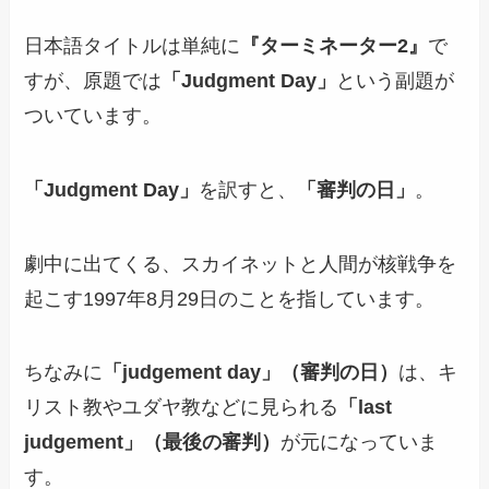
日本語タイトルは単純に
『ターミネーター2』
で
すが、原題では
「Judgment Day」
という副題が
ついています。
「Judgment Day」
を訳すと、
「審判の日」
。
劇中に出てくる、スカイネットと人間が核戦争を
起こす1997年8月29日のことを指しています。
ちなみに
「judgement day」（審判の日）
は、キ
リスト教やユダヤ教などに見られる
「last
judgement」（最後の審判）
が元になっていま
す。