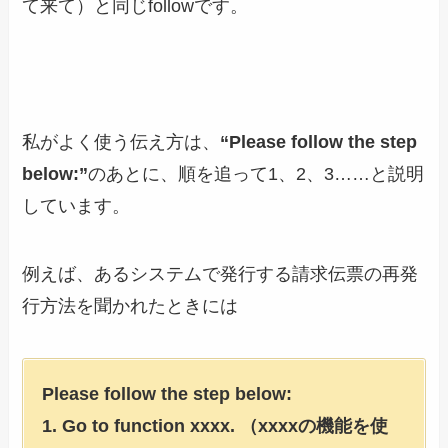
て来て）と同じfollowです。
私がよく使う伝え方は、
“Please follow the step
below:”
のあとに、順を追って1、2、3……と説明
しています。
例えば、あるシステムで発行する請求伝票の再発
行方法を聞かれたときには
Please follow the step below:
1. Go to function xxxx. （xxxxの機能を使